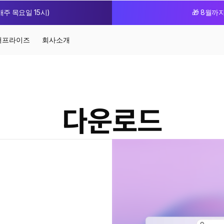
주 목요일 15시)
🎁 8월까
터프라이즈
회사소개
다운로드