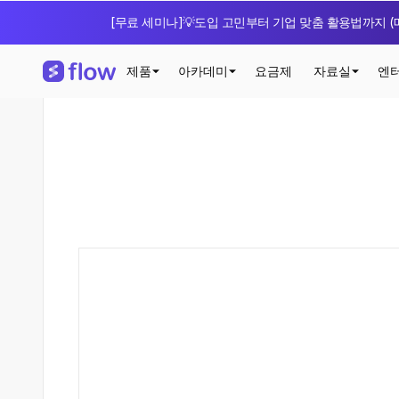
[무료 세미나]💡도입 고민부터 기업 맞춤 활용법까지 (매
제품
아카데미
요금제
자료실
엔