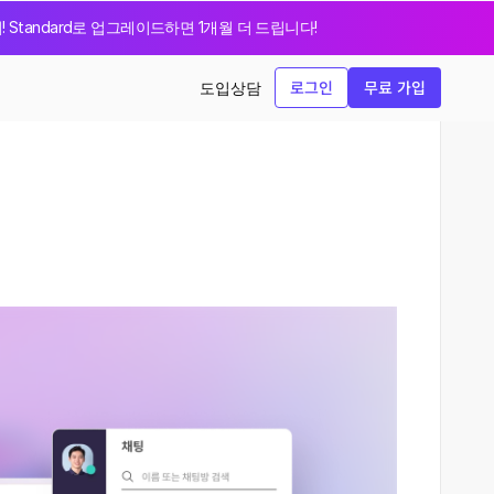
지! Standard로 업그레이드하면 1개월 더 드립니다!
로그인
무료 가입
도입상담