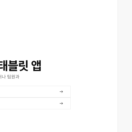
태블릿 앱
서나 팀원과