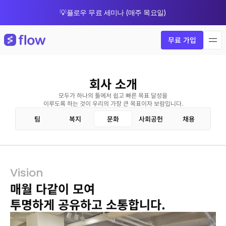
💡플로우 무료 세미나 (매주 목요일)
🎁 8월 한정 업그레이드 프로모션
무료 가입
회사 소개
모두가 하나의 툴에서 쉽고 빠른 목표 달성을
이루도록 하는 것이 우리의 가장 큰 목표이자 보람입니다.
팀
복지
문화
사회공헌
채용
Vision
매월 다같이 모여 
투명하게 공유하고 소통합니다.