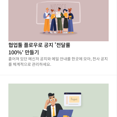
협업툴 플로우로 공지 '전달률
100%' 만들기
흩어져 있던 메신저 공지와 메일 안내를 한곳에 모아, 전사 공지
를 체계적으로 관리하세요.