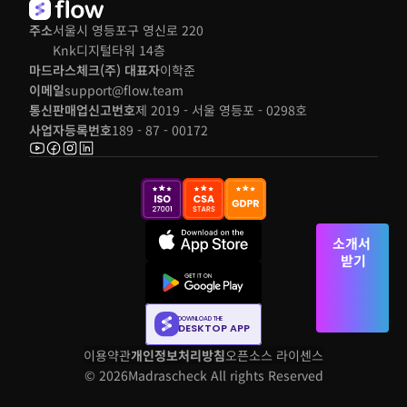
주소
서울시 영등포구 영신로 220 
Knk디지털타워 14층
마드라스체크(주) 대표자
이학준
이메일
support@flow.team
통신판매업신고번호
제 2019 - 서울 영등포 - 0298호
사업자등록번호
189 - 87 - 00172
소개서 
받기
DOWNLOAD THE
DESKTOP APP
이용약관
개인정보처리방침
오픈소스 라이센스
© 2026
Madrascheck All rights Reserved