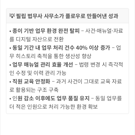
💡 필립 법무사 사무소가 플로우로 만들어낸 성과
•
 종이 기반 업무 환경 완전 탈피
 – 사건·매뉴얼·자료
를 디지털 자산으로 전환
• 
동일 기간 내 업무 처리 건수 40% 이상 증가
 – 업
무 히스토리 축적을 통한 생산성 향상
• 
업무 매뉴얼 관리 효율 개선
 – 법령 변경 시 즉각적
인 수정 및 이력 관리 가능
• 
직원 교육 안정화
 – 과거 사건이 그대로 교육 자료
로 활용되는 구조 구축
• 인
원 감소 이후에도 업무 품질 유지
 – 동일 업무를 
더 적은 인원으로 처리 가능한 환경 확보