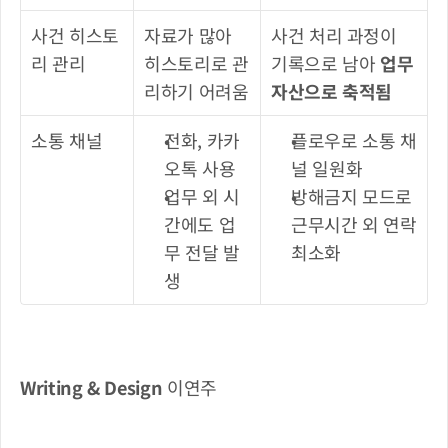
사건 히스토
자료가 많아 
사건 처리 과정이 
리 관리
히스토리로 관
기록으로 남아 
업무 
리하기 어려움
자산으로 축적됨
소통 채널
전화, 카카
플로우로 소통 채
오톡 사용
널 일원화
업무 외 시
방해금지 모드로 
간에도 업
근무시간 외 연락 
무 전달 발
최소화
생
Writing & Design
 이연주