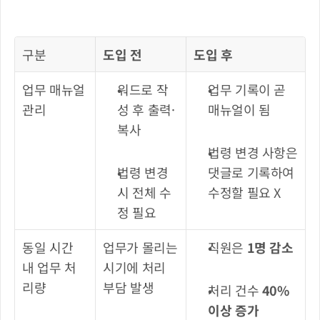
구분
도입 전
도입 후
업무 매뉴얼 
워드로 작
업무 기록이 곧 
관리
성 후 출력·
매뉴얼이 됨
복사
법령 변경 사항은 
법령 변경 
댓글로 기록하여 
시 전체 수
수정할 필요 X
정 필요
동일 시간 
업무가 몰리는 
직원은 
1명 감소
내 업무 처
시기에 처리 
리량
부담 발생
처리 건수 
40% 
이상 증가