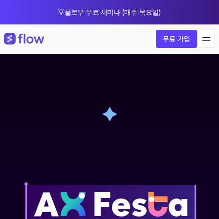
💡플로우 무료 세미나 (매주 목요일)
🎁 8월 한정 업그레이드 프로모션
무료 가입
플
로
우