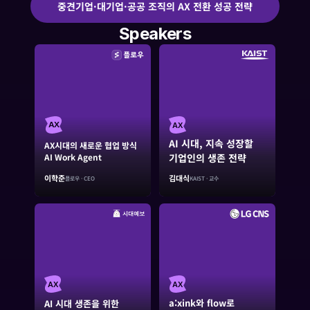
중견기업·대기업·공공 조직의 AX 전환 성공 전략
Speakers
AX
AX
AI 시대, 지속 성장할 
AX시대의 새로운 협업 방식
AI Work Agent
기업인의 생존 전략
이학준
김대식
플로우 · CEO
KAIST · 교수
AX
AX
a:xink와 flow로
AI 시대 생존을 위한