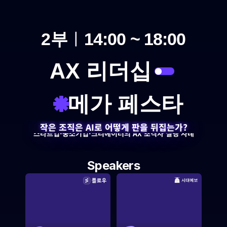
2부
ㅣ
14:00 ~ 18:00
AX 리더십
메가 페스타
작은 조직은 AI로 어떻게 판을 뒤집는가?
스타트업·중소기업·크리에이터의 AX 초격차 실행 사례
Speakers