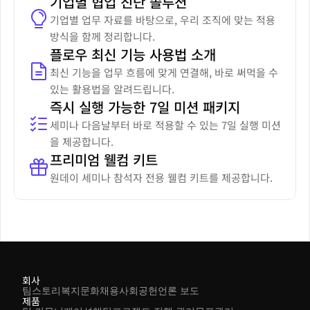
기업별 협업 진단 솔루션
기업별 업무 자료를 바탕으로, 우리 조직에 맞는 적용 
방식을 함께 정리합니다.
플로우 최신 기능 사용법 소개
최신 기능을 업무 흐름에 맞게 연결해, 바로 써먹을 수 
있는 활용법을 알려드립니다.
즉시 실행 가능한 7일 미션 패키지
세미나 다음날부터 바로 적용할 수 있는 7일 실행 미션
을 제공합니다.
프리미엄 웰컴 키트
원데이 세미나 참석자 전용 웰컴 키트를 제공합니다.
회사
팀스토리
복지
문화
채용
사회공헌
언론 보도
제품