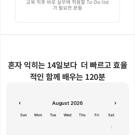
교육 직후 바로 실무에 적용할 To-Do-list
가 필요한 분들
혼자 익히는 14일보다  더 빠르고 효율
적인 함께 배우는 120분
‹
›
August 2026
Sun
Mon
Tue
Wed
Thu
Fri
Sat
1