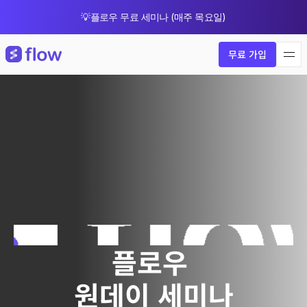
💡플로우 무료 세미나 (매주 목요일)
🎁 8월 한정 업그레이드 프로모션
무료 가입
플로우 
원데이 세미나