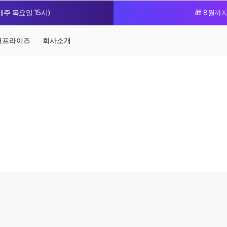
주 목요일 15시)
🎁 8월까
터프라이즈
회사소개