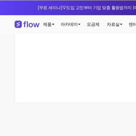
[무료 세미나]💡도입 고민부터 기업 맞춤 활용법까지 (매
제품
아카데미
요금제
자료실
엔