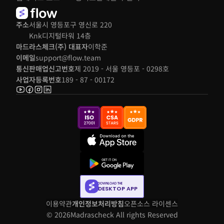
주소
서울시 영등포구 영신로 220 
Knk디지털타워 14층
마드라스체크(주) 대표자
이학준
이메일
support@flow.team
통신판매업신고번호
제 2019 - 서울 영등포 - 0298호
사업자등록번호
189 - 87 - 00172
DOWNLOAD THE
DESKTOP APP
이용약관
개인정보처리방침
오픈소스 라이센스
© 2026
Madrascheck All rights Reserved