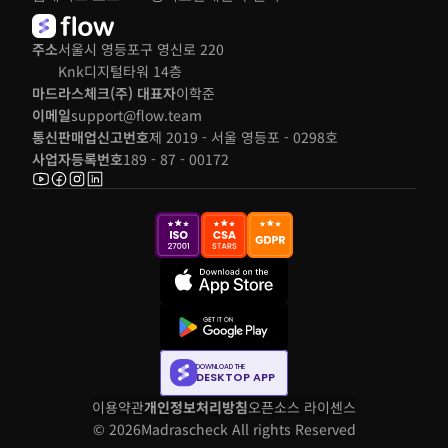
주소
서울시 영등포구 영신로 220 
Knk디지털타워 14층
마드라스체크(주) 대표자
이학준
이메일
support@flow.team
통신판매업신고번호
제 2019 - 서울 영등포 - 0298호
사업자등록번호
189 - 87 - 00172
DOWNLOAD THE
DESKTOP APP
이용약관
개인정보처리방침
오픈소스 라이센스
© 2026
Madrascheck All rights Reserved