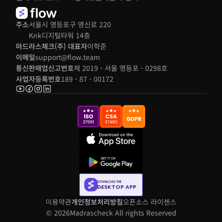
주소
서울시 영등포구 영신로 220 
Knk디지털타워 14층
마드라스체크(주) 대표자
이학준
이메일
support@flow.team
통신판매업신고번호
제 2019 - 서울 영등포 - 0298호
사업자등록번호
189 - 87 - 00172
DOWNLOAD THE
DESKTOP APP
이용약관
개인정보처리방침
오픈소스 라이센스
© 2026
Madrascheck All rights Reserved