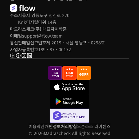
주소
서울시 영등포구 영신로 220 
Knk디지털타워 14층
마드라스체크(주) 대표자
이학준
이메일
support@flow.team
통신판매업신고번호
제 2019 - 서울 영등포 - 0298호
사업자등록번호
189 - 87 - 00172
DOWNLOAD THE
DESKTOP APP
이용약관
개인정보처리방침
오픈소스 라이센스
© 2026
Madrascheck All rights Reserved