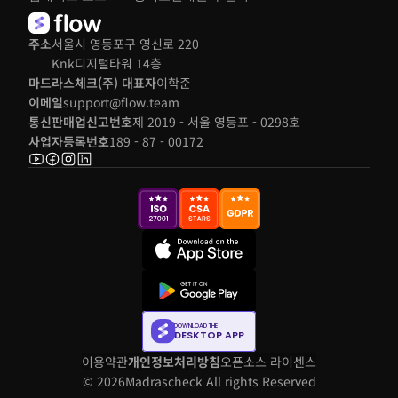
주소
서울시 영등포구 영신로 220 
Knk디지털타워 14층
마드라스체크(주) 대표자
이학준
이메일
support@flow.team
통신판매업신고번호
제 2019 - 서울 영등포 - 0298호
사업자등록번호
189 - 87 - 00172
DOWNLOAD THE
DESKTOP APP
이용약관
개인정보처리방침
오픈소스 라이센스
© 2026
Madrascheck All rights Reserved