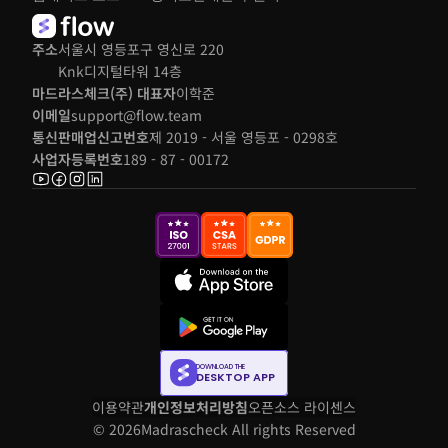
주소
서울시 영등포구 영신로 220 
Knk디지털타워 14층
마드라스체크(주) 대표자
이학준
이메일
support@flow.team
통신판매업신고번호
제 2019 - 서울 영등포 - 0298호
사업자등록번호
189 - 87 - 00172
DOWNLOAD THE
DESKTOP APP
이용약관
개인정보처리방침
오픈소스 라이센스
© 2026
Madrascheck All rights Reserved