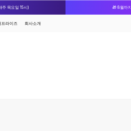
주 목요일 15시)
🎁 8월까
터프라이즈
회사소개