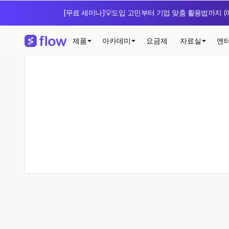
[무료 세미나]💡도입 고민부터 기업 맞춤 활용법까지 (매
제품
아카데미
요금제
자료실
엔