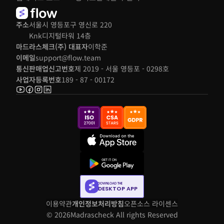
주소
서울시 영등포구 영신로 220 
Knk디지털타워 14층
마드라스체크(주) 대표자
이학준
이메일
support@flow.team
통신판매업신고번호
제 2019 - 서울 영등포 - 0298호
사업자등록번호
189 - 87 - 00172
DOWNLOAD THE
DESKTOP APP
이용약관
개인정보처리방침
오픈소스 라이센스
© 2026
Madrascheck All rights Reserved