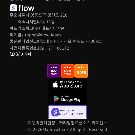
주소
서울시 영등포구 영신로 220 
Knk디지털타워 14층
마드라스체크(주) 대표자
이학준
이메일
support@flow.team
통신판매업신고번호
제 2019 - 서울 영등포 - 0298호
사업자등록번호
189 - 87 - 00172
DOWNLOAD THE
DESKTOP APP
이용약관
개인정보처리방침
오픈소스 라이센스
© 2026
Madrascheck All rights Reserved