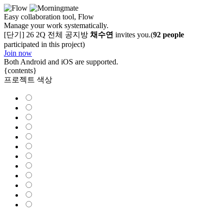
Easy collaboration tool, Flow
Manage your work systematically.
[단기] 26 2Q 전체 공지방
채수연
invites you.
(
92 people
participated in this project)
Join now
Both Android and iOS are supported.
{contents}
프로젝트 색상