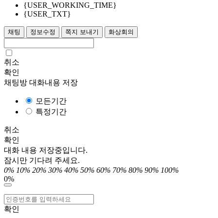
{USER_WORKING_TIME}
{USER_TXT}
채팅
정보수정
쪽지 보내기
화상회의
취소
확인
채팅방 대화내용 저장
모든기간
특정기간
취소
확인
대화 내용 저장중입니다.
잠시만 기다려 주세요.
0%
10%
20%
30%
40%
50%
60%
70%
80%
90%
100%
0%
확인